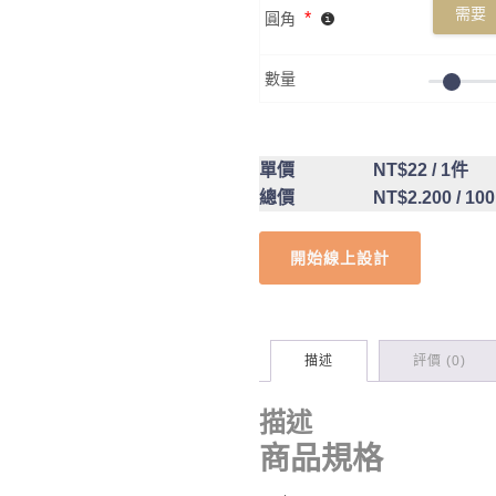
需要
*
圓角
數量
單價
NT$22
/ 1件
總價
NT$2.200
/ 10
開始線上設計
描述
評價 (0)
描述
商品規格