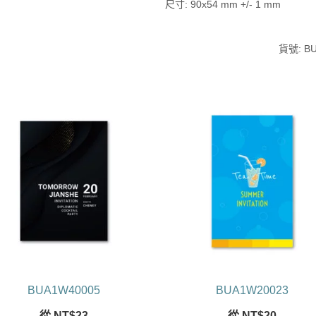
尺寸: 90x54 mm +/- 1 mm
貨號:
B
BUA1W40005
BUA1W20023
從
NT$
23
從
NT$
20