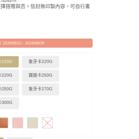
選擇搭贈與否。信封無印製內容，可自行書
026/08/21 - 2026/08/28
220G
象牙卡220G
220G
霧面卡250G
250G
象牙卡270G
300G