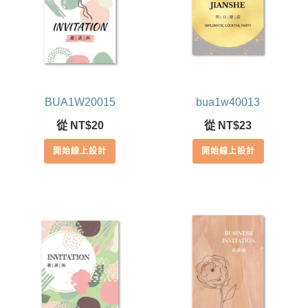
BUA1W20015
bua1w40013
從
NT$
20
從
NT$
23
開始線上設計
開始線上設計