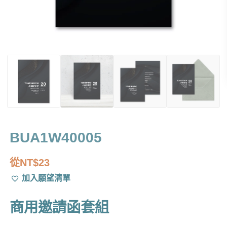
BUA1W40005
從
NT$
23
加入願望清單
商用邀請函套組