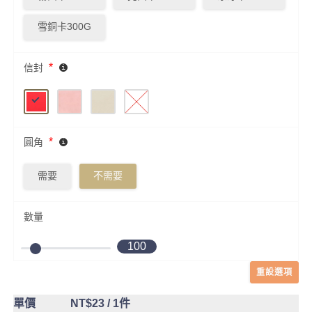
雪銅卡300G
*
信封
*
圓角
需要
不需要
數量
100
重設選項
單價
NT$23
/ 1件