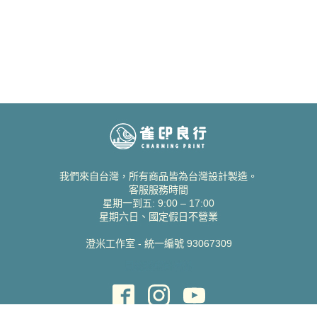
我們來自台灣，所有商品皆為台灣設計製造。
客服服務時間
星期一到五: 9:00 – 17:00
星期六日、國定假日不營業
澄米工作室 - 統一編號 93067309
貝絲愛設計喜帖