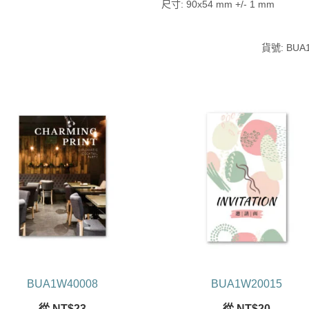
尺寸: 90x54 mm +/- 1 mm
貨號:
BUA
BUA1W40008
BUA1W20015
從
NT$
23
從
NT$
20