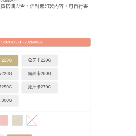
選擇搭贈與否。信封無印製內容，可自行書
026/08/21 - 2026/08/28
220G
象牙卡220G
220G
霧面卡250G
250G
象牙卡270G
300G