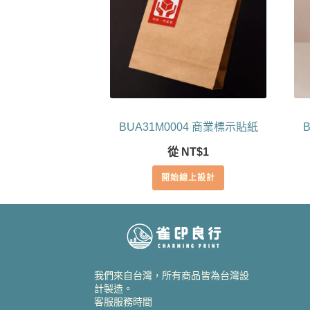
BUA31M0004 商業標示貼紙
從
NT$
1
開始線上設計
我們來自台灣，所有商品皆為台灣設
計製造。
客服服務時間