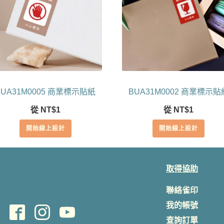
BUA31M0005 商業標示貼紙
BUA31M0002 商業標示貼
從
NT$
1
從
NT$
1
開始線上設計
開始線上設計
取得協助
聯絡雀印
我的帳號
查詢訂單