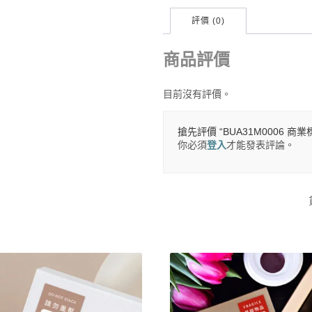
評價 (0)
商品評價
目前沒有評價。
搶先評價 “BUA31M0006 商
你必須
登入
才能發表評論。