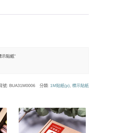
業標示貼紙”
貨號:
BUA31M0006
分類:
1M貼紙(p)
,
標示貼紙