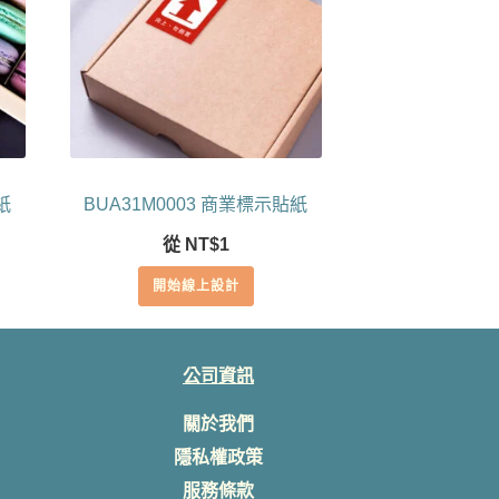
紙
BUA31M0003 商業標示貼紙
從
NT$
1
開始線上設計
公司資訊
關於我們
隱私權政策
服務條款