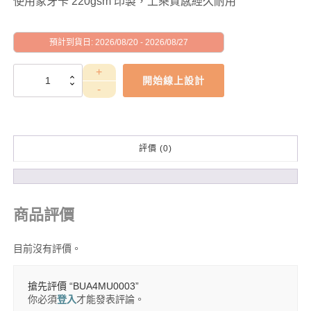
使用象牙卡 220gsm 印製，上乘質感經久耐用
預計到貨日: 2026/08/20 - 2026/08/27
BUA4MU0003
開始線上設計
數
量
評價 (0)
商品評價
目前沒有評價。
搶先評價 “BUA4MU0003”
你必須
登入
才能發表評論。