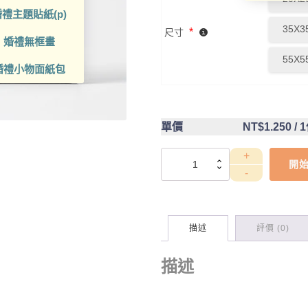
禮主題貼紙(p)
35X3
*
尺寸
婚禮無框畫
55X5
婚禮小物面紙包
單價
NT$1.250
/ 
DCT4CA0005
開
數
量
描述
評價 (0)
描述