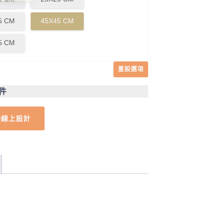
5 CM
45X45 CM
5 CM
重設選項
1件
始線上設計