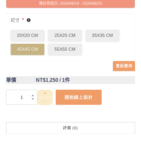
預計到貨日: 2026/08/19 - 2026/08/25
*
尺寸
20X20 CM
25X25 CM
35X35 CM
45X45 CM
55X55 CM
重設選項
單價
NT$1.250
/ 1件
DCT4CA0026
開始線上設計
數
量
評價 (0)