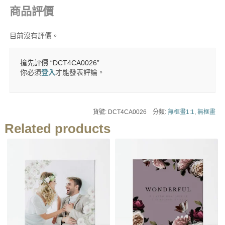
商品評價
目前沒有評價。
搶先評價 “DCT4CA0026”
你必須
登入
才能發表評論。
貨號:
DCT4CA0026
分類:
無框畫1:1
,
無框畫
Related products