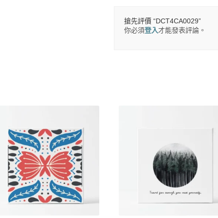
搶先評價 “DCT4CA0029”
你必須
登入
才能發表評論。