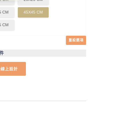
5 CM
45X45 CM
5 CM
重設選項
1件
始線上設計