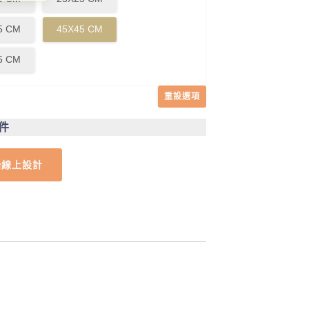
5 CM
45X45 CM
5 CM
重設選項
1件
始線上設計