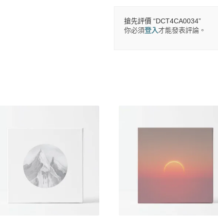
搶先評價 “DCT4CA0034”
你必須
登入
才能發表評論。