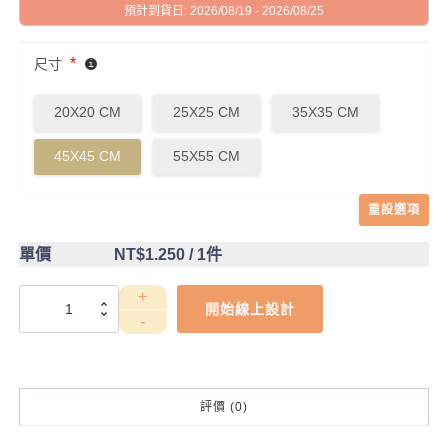
預計到貨日: 2026/08/19 - 2026/08/25
*
尺寸
20X20 CM
25X25 CM
35X35 CM
45X45 CM
55X55 CM
重設選項
單價
NT$1.250
/ 1件
DCT4CA0058
開始線上設計
數
量
評價 (0)