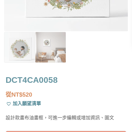
DCT4CA0058
從
NT$
520
加入願望清單
設計款畫布油畫框，可進一步編輯或增加資訊、圖文