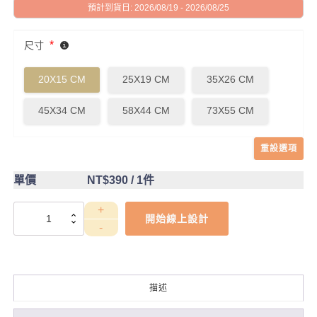
預計到貨日: 2026/08/19 - 2026/08/25
*
尺寸
20X15 CM
25X19 CM
35X26 CM
45X34 CM
58X44 CM
73X55 CM
重設選項
單價
NT$390
/ 1件
DCT4CB0036
開始線上設計
數
量
描述