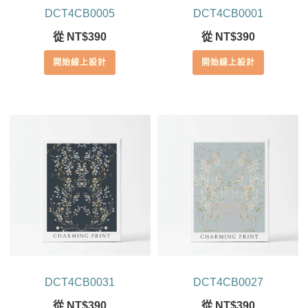
DCT4CB0005
DCT4CB0001
從
NT$
390
從
NT$
390
開始線上設計
開始線上設計
DCT4CB0031
DCT4CB0027
從
NT$
390
從
NT$
390