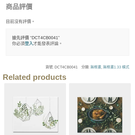
商品評價
目前沒有評價。
搶先評價 “DCT4CB0041”
你必須
登入
才能發表評論。
貨號:
DCT4CB0041
分類:
無框畫
,
無框畫1.33 橫式
Related products