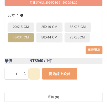
預計到貨日: 2026/08/19 - 2026/08/25
*
尺寸
20X15 CM
25X19 CM
35X26 CM
45X34 CM
58X44 CM
73X55CM
重設選項
單價
NT$940
/ 1件
DCT4CB0041
開始線上設計
數
量
評價 (0)