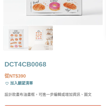
DCT4CB0068
從
NT$
390
加入願望清單
設計款畫布油畫框，可進一步編輯或增加資訊、圖文