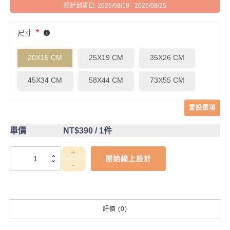
預計到貨日: 2026/08/19 - 2026/08/25
*
尺寸
20X15 CM
25X19 CM
35X26 CM
45X34 CM
58X44 CM
73X55 CM
重設選項
單價
NT$390
/ 1件
DCT4CB0068
開始線上設計
數
量
評價 (0)