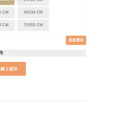
6 CM
45X34 CM
4 CM
73X55 CM
重設選項
1件
始線上設計