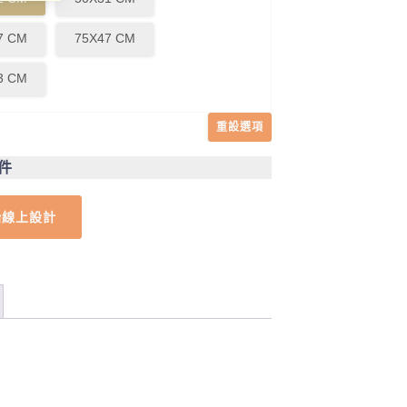
7 CM
75X47 CM
3 CM
重設選項
1件
始線上設計