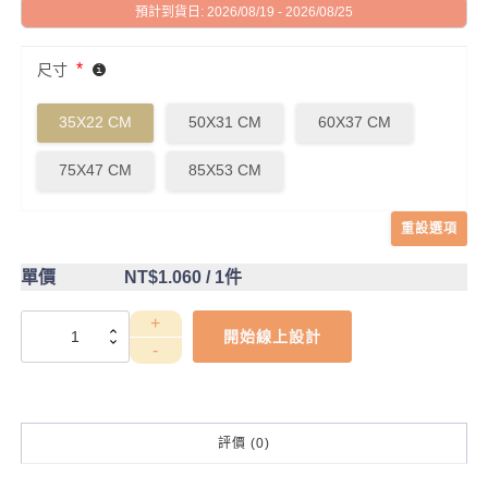
預計到貨日: 2026/08/19 - 2026/08/25
*
尺寸
35X22 CM
50X31 CM
60X37 CM
75X47 CM
85X53 CM
重設選項
單價
NT$1.060
/ 1件
DCT4CC0022
開始線上設計
數
量
評價 (0)