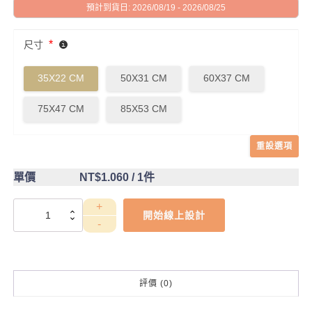
預計到貨日: 2026/08/19 - 2026/08/25
*
尺寸
35X22 CM
50X31 CM
60X37 CM
75X47 CM
85X53 CM
重設選項
單價
NT$1.060
/ 1件
DCT4CC0033
開始線上設計
數
量
評價 (0)