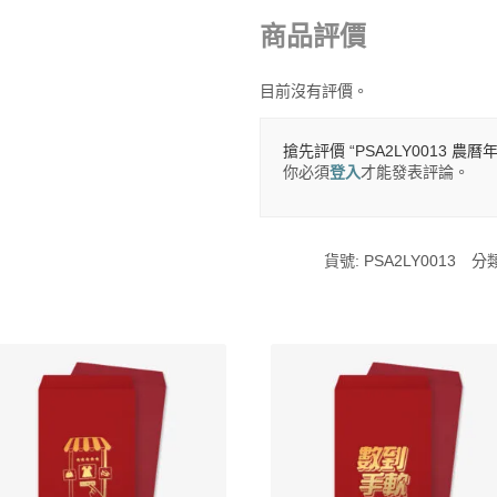
商品評價
目前沒有評價。
搶先評價 “PSA2LY0013 農曆
你必須
登入
才能發表評論。
貨號:
PSA2LY0013
分