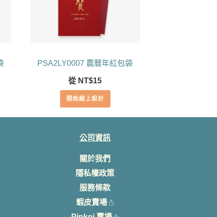
袋
PSA2LY0007 農曆年紅包袋
從
NT$
15
開始線上設計
公司資訊
關於我們
隱私權政策
服務條款
蝦皮賣場
Pinkoi 賣場