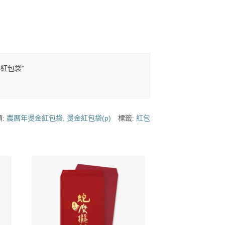
年紅包袋”
類:
農曆年燙金紅包袋
,
燙金紅包袋(p)
標籤:
紅包