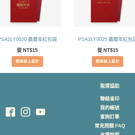
PSA2LY0020 農曆年紅包袋
PSA2LY0025 農曆年紅包
從
NT$
15
從
NT$
15
開始線上設計
開始線上設計
取得協助
聯絡雀印
我的帳號
查詢訂單
常見問題 FAQ
支援說明