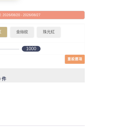
026/08/20 - 2026/08/27
紅
金絲紋
珠光紅
1000
重設選項
0 件