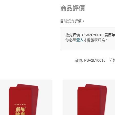
商品評價
目前沒有評價。
搶先評價 “PSA2LY0015 農曆
你必須
登入
才能發表評論。
貨號:
PSA2LY0015
分