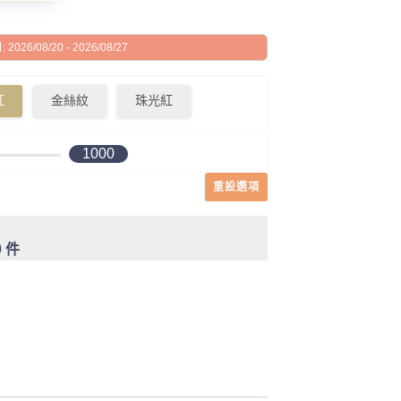
026/08/20 - 2026/08/27
紅
金絲紋
珠光紅
1000
重設選項
0 件