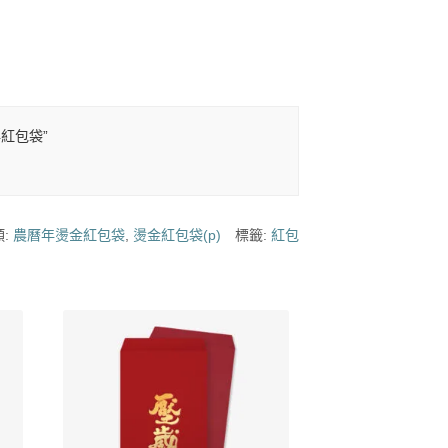
年紅包袋”
類:
農曆年燙金紅包袋
,
燙金紅包袋(p)
標籤:
紅包