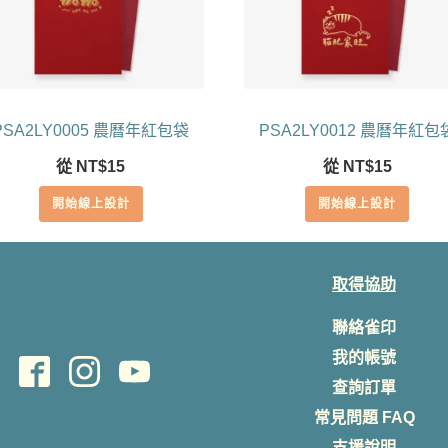
PSA2LY0005 農曆年紅包袋
PSA2LY0012 農曆年紅包
從
NT$
15
從
NT$
15
開始線上設計
開始線上設計
取得協助
聯絡雀印
我的帳號
查詢訂單
常見問題 FAQ
支援說明