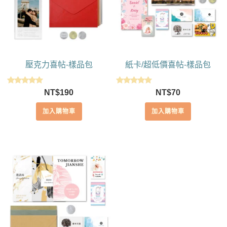
壓克力喜帖-樣品包
紙卡/超低價喜帖-樣品包
評分
評分
NT$
190
NT$
70
5.00
5.00
滿分 5
滿分 5
加入購物車
加入購物車