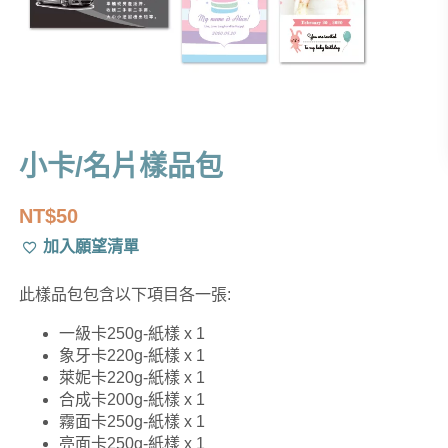
小卡/名片樣品包
NT$
50
加入願望清單
此樣品包包含以下項目各一張:
一級卡250g-紙樣 x 1
象牙卡220g-紙樣 x 1
萊妮卡220g-紙樣 x 1
合成卡200g-紙樣 x 1
霧面卡250g-紙樣 x 1
亮面卡250g-紙樣 x 1