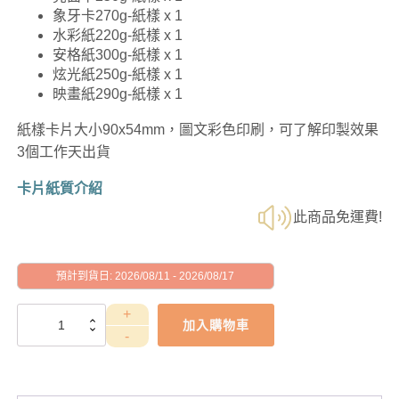
象牙卡270g-紙樣 x 1
水彩紙220g-紙樣 x 1
安格紙300g-紙樣 x 1
炫光紙250g-紙樣 x 1
映畫紙290g-紙樣 x 1
紙樣卡片大小90x54mm，圖文彩色印刷，可了解印製效果
3個工作天出貨
卡片紙質介紹
此商品免運費!
預計到貨日: 2026/08/11 - 2026/08/17
小
加入購物車
卡/
名
片
樣