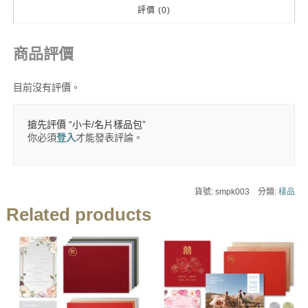
品
評價 (0)
包
數
量
商品評價
目前沒有評價。
搶先評價 “小卡/名片樣品包”
你必須
登入
才能發表評論。
貨號:
smpk003
分類:
樣品
Related products