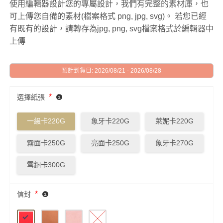
使用編輯器設計您的專屬設計，我們有完整的素材庫，也
可上傳您自備的素材(檔案格式 png, jpg, svg)。 若您已經
有既有的設計，請轉存為jpg, png, svg檔案格式於編輯器中
上傳
預計到貨日: 2026/08/21 - 2026/08/28
*
選擇紙張
一級卡220G
象牙卡220G
萊妮卡220G
霧面卡250G
亮面卡250G
象牙卡270G
雪銅卡300G
*
信封