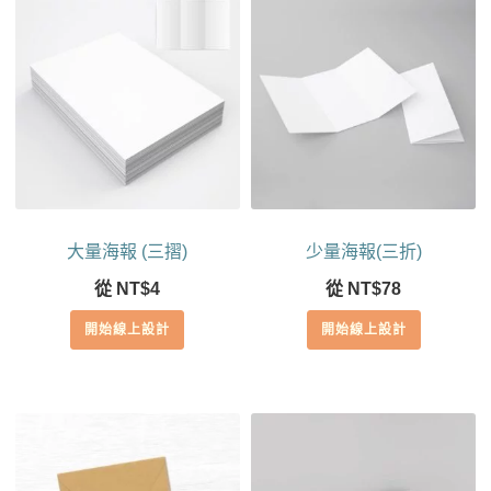
大量海報 (三摺)
少量海報(三折)
從
NT$
4
從
NT$
78
開始線上設計
開始線上設計