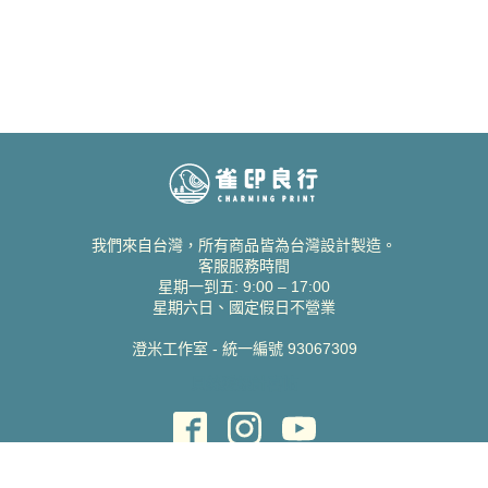
我們來自台灣，所有商品皆為台灣設計製造。
客服服務時間
星期一到五: 9:00 – 17:00
星期六日、國定假日不營業
澄米工作室 - 統一編號 93067309
貝絲愛設計喜帖