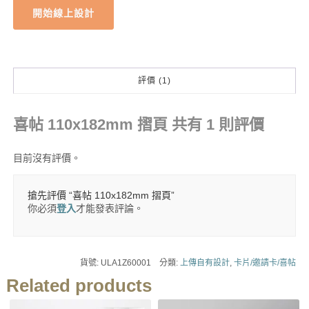
開始線上設計
評價 (1)
喜帖 110x182mm 摺頁
共有 1 則評價
目前沒有評價。
搶先評價 “喜帖 110x182mm 摺頁”
你必須
登入
才能發表評論。
貨號:
ULA1Z60001
分類:
上傳自有設計
,
卡片/邀請卡/喜帖
Related products