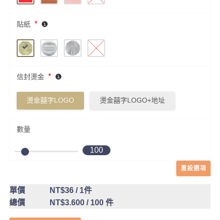
*
貼紙
*
信封燙金
燙金囍字LOGO
燙金囍字LOGO+地址
數量
100
重設選項
單價
NT$36
/ 1件
總價
NT$3.600
/ 100 件