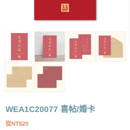
WEA1C20077 喜帖/婚卡
從
NT$
20