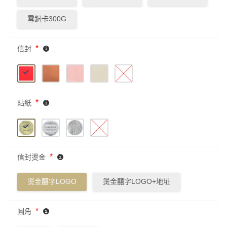
雪銅卡300G
*
信封
*
貼紙
*
信封燙金
燙金囍字LOGO
燙金囍字LOGO+地址
*
圓角