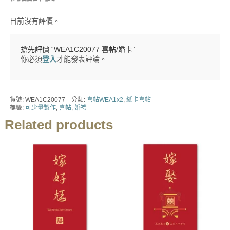
目前沒有評價。
搶先評價 “WEA1C20077 喜帖/婚卡”
你必須
登入
才能發表評論。
貨號:
WEA1C20077
分類:
喜帖WEA1x2
,
紙卡喜帖
標籤:
可少量製作
,
喜帖
,
婚禮
Related products