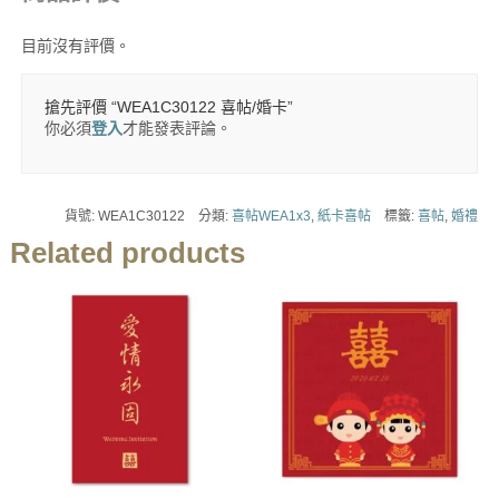
目前沒有評價。
搶先評價 “WEA1C30122 喜帖/婚卡”
你必須
登入
才能發表評論。
貨號:
WEA1C30122
分類:
喜帖WEA1x3
,
紙卡喜帖
標籤:
喜帖
,
婚禮
Related products