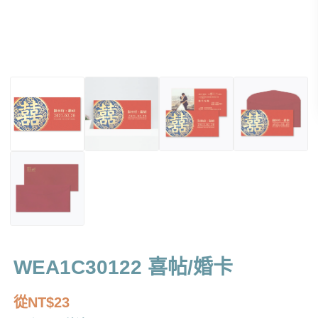
WEA1C30122 喜帖/婚卡
從
NT$
23