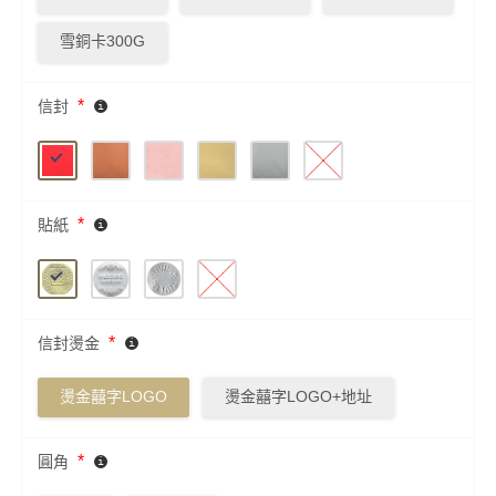
雪銅卡300G
*
信封
*
貼紙
*
信封燙金
燙金囍字LOGO
燙金囍字LOGO+地址
*
圓角