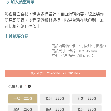
加入願望清單
彩色雙面喜帖，精選多樣設計，自由編輯內容，線上製作
所見即所得，多種優質紙材選擇，精湛台灣在地印刷，無
可比擬的絕佳性價比
卡片紙張介紹
商品內容物: 卡片*1, 信封*1, 貼紙*1
商品尺寸: 卡片 210x105 mm
其他: 信封額外提供 5-10 張
預計到貨日: 2026/08/20 - 2026/08/27
*
選擇紙張
一級卡220G
象牙卡220G
萊妮卡220G
霧面卡250G
亮面卡250G
象牙卡270G