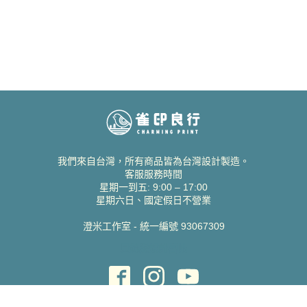
我們來自台灣，所有商品皆為台灣設計製造。
客服服務時間
星期一到五: 9:00 – 17:00
星期六日、國定假日不營業
澄米工作室 - 統一編號 93067309
貝絲愛設計喜帖