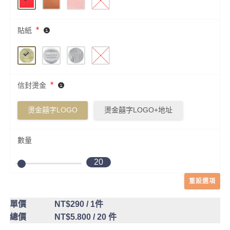
*
貼紙
*
信封燙金
燙金囍字LOGO
燙金囍字LOGO+地址
數量
20
重設選項
單價
NT$290
/ 1件
總價
NT$5.800
/ 20 件