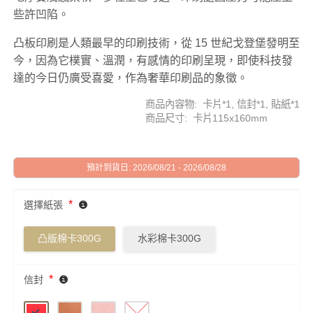
些許凹陷。
凸板印刷是人類最早的印刷技術，從 15 世紀戈登堡發明至
今，因為它樸實、溫潤，有感情的印刷呈現，即使科技發
達的今日仍廣受喜愛，作為奢華印刷品的象徵。
商品內容物: 卡片*1, 信封*1, 貼紙*1
商品尺寸: 卡片115x160mm
預計到貨日: 2026/08/21 - 2026/08/28
*
選擇紙張
凸版棉卡300G
水彩棉卡300G
*
信封