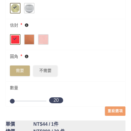
*
信封
*
圓角
需要
不需要
數量
20
重設選項
單價
NT$44
/ 1件