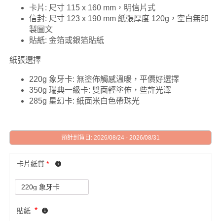
卡片: 尺寸 115 x 160 mm，明信片式
信封: 尺寸 123 x 190 mm 紙張厚度 120g，空白無印
製圖文
貼紙: 金箔或銀箔貼紙
紙張選擇
220g 象牙卡: 無塗佈觸感溫暖，平價好選擇
350g 瑞典一級卡: 雙面輕塗佈，些許光澤
285g 星幻卡: 紙面米白色帶珠光
預計到貨日: 2026/08/24 - 2026/08/31
卡片紙質
*
*
貼紙