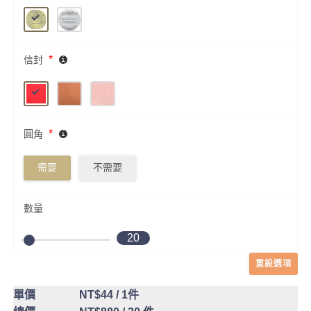
*
信封
*
圓角
需要
不需要
數量
20
重設選項
單價
NT$44
/ 1件