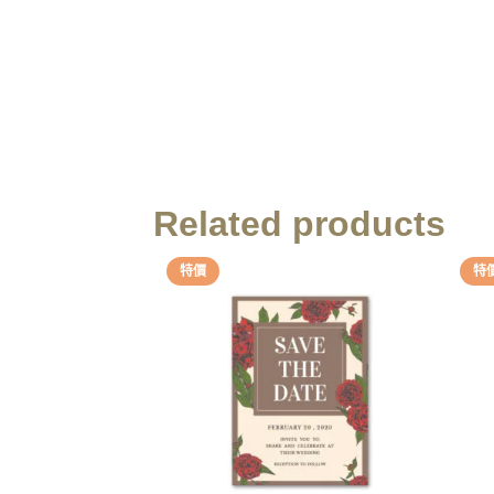
Related products
特價
特