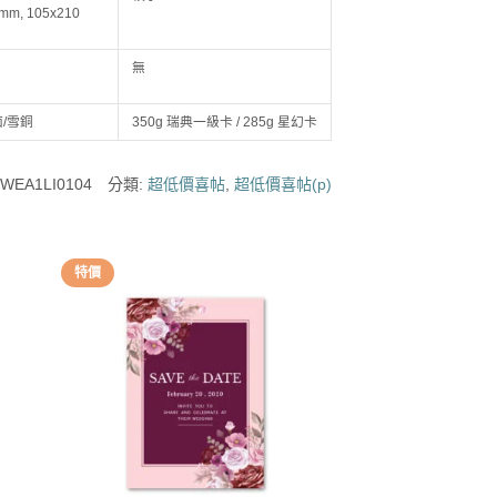
 mm, 105x210
無
面/雪銅
350g 瑞典一級卡 / 285g 星幻卡
:
WEA1LI0104
分類:
超低價喜帖
,
超低價喜帖(p)
特價