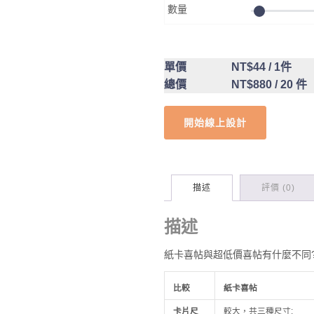
數量
單價
NT$44
/ 1件
總價
NT$880
/ 20 件
開始線上設計
描述
評價 (0)
描述
紙卡喜帖與超低價喜帖有什麼不同
比較
紙卡喜帖
卡片尺
較大，共三種尺寸: