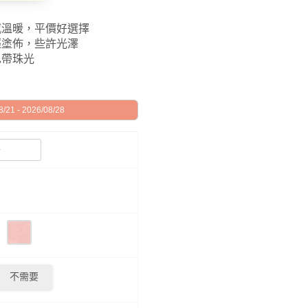
觸感溫暖，平價好選擇
面輕塗佈，些許光澤
白色帶珠光
21 - 2026/08/28
不需要