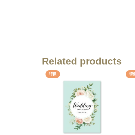
Related products
特價
特