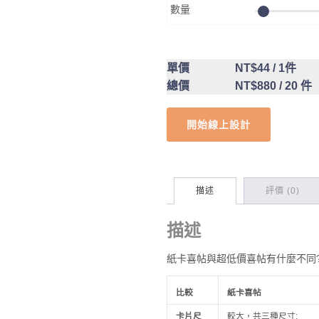
數量
單價
NT$44
/ 1件
總價
NT$880
/ 20 件
開始線上設計
描述
評價 (0)
描述
紙卡喜帖與超低價喜帖有什麼不同
比較
紙卡喜帖
卡片尺
較大，共三種尺寸: