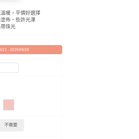
觸感溫暖，平價好選擇
面輕塗佈，些許光澤
白色帶珠光
21 - 2026/08/28
不需要