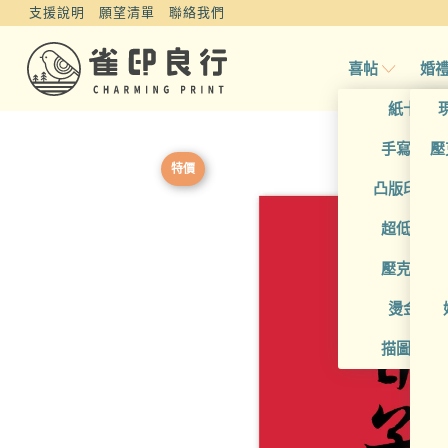
支援說明
願望清單
聯絡我們
喜帖
婚
紙卡喜
手寫風喜
壓
特價
凸版印刷
超低價喜
壓克力喜
燙金喜
描圖紙喜