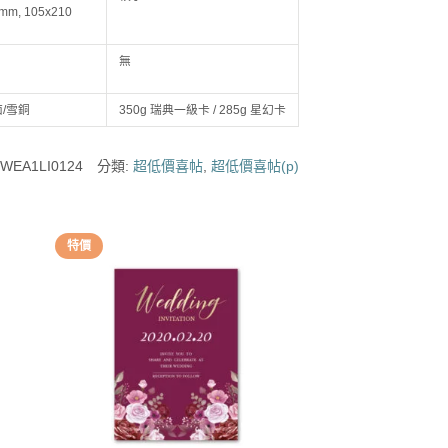
 mm, 105x210
無
面/雪銅
350g 瑞典一級卡 / 285g 星幻卡
:
WEA1LI0124
分類:
超低價喜帖
,
超低價喜帖(p)
特價