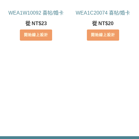
WEA1W10092 喜帖/婚卡
WEA1C20074 喜帖/婚卡
從
NT$
23
從
NT$
20
開始線上設計
開始線上設計