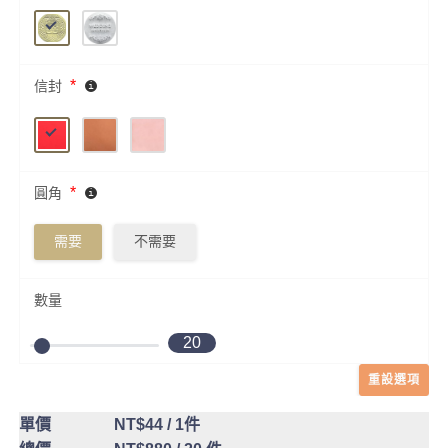
*
信封
*
圓角
需要
不需要
數量
20
重設選項
單價
NT$44
/ 1件