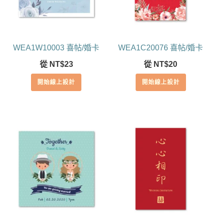
WEA1W10003 喜帖/婚卡
WEA1C20076 喜帖/婚卡
從
NT$
23
從
NT$
20
開始線上設計
開始線上設計