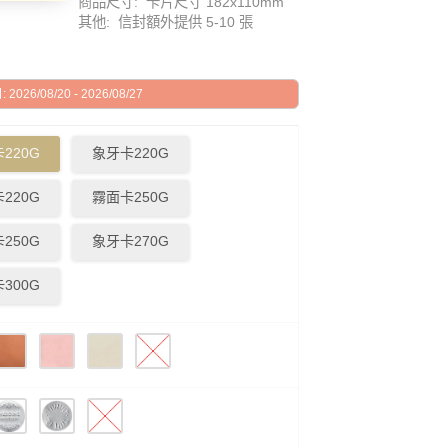
商品尺寸: 卡片尺寸 182x110mm
其他: 信封額外提供 5-10 張
026/08/20 - 2026/08/27
220G
象牙卡220G
220G
霧面卡250G
250G
象牙卡270G
300G