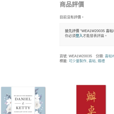
商品評價
目前沒有評價。
搶先評價 “WEA1W20035 喜帖
你必須
登入
才能發表評論。
貨號:
WEA1W20035
分類:
喜帖W
標籤:
可少量製作
,
喜帖
,
婚禮