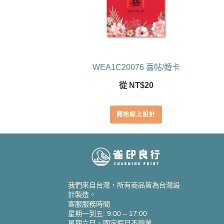
WEA1C20076 喜帖/婚卡
從
NT$
20
開始線上設計
我們來自台灣，所有商品皆為台灣設
計製造。
客服服務時間
星期一到五: 9:00 – 17:00
星期六日、國定假日不營業