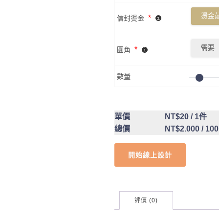
燙金囍
*
信封燙金
需要
*
圓角
數量
單價
NT$20
/ 1件
總價
NT$2.000
/ 10
開始線上設計
評價 (0)