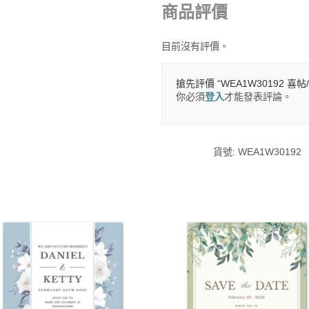
商品評價
目前沒有評價。
搶先評價 “WEA1W30192 喜帖
你必須
登入
才能發表評論。
貨號:
WEA1W30192