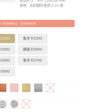
商品尺寸: 卡片 210x105 mm
其他: 信封額外提供 5-10 張
026/08/21 - 2026/08/28
220G
象牙卡220G
220G
霧面卡250G
250G
象牙卡270G
300G