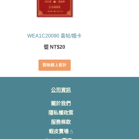
WEA1C20090 喜帖/婚卡
從
NT$
20
開始線上設計
公司資訊
關於我們
隱私權政策
服務條款
蝦皮賣場