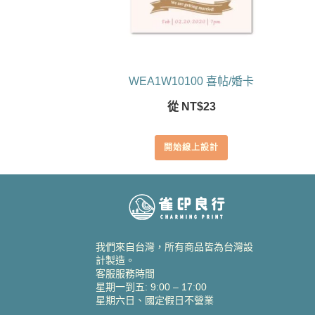
WEA1W10100 喜帖/婚卡
從
NT$
23
開始線上設計
我們來自台灣，所有商品皆為台灣設
計製造。
客服服務時間
星期一到五: 9:00 – 17:00
星期六日、國定假日不營業