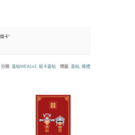
/婚卡”
分類:
喜帖WEA1x3
,
紙卡喜帖
標籤:
喜帖
,
婚禮