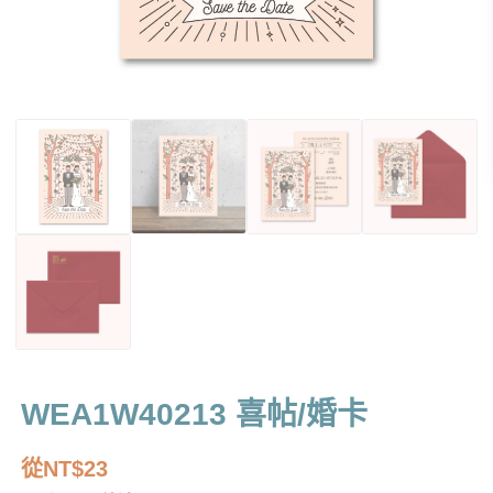
WEA1W40213 喜帖/婚卡
從
NT$
23