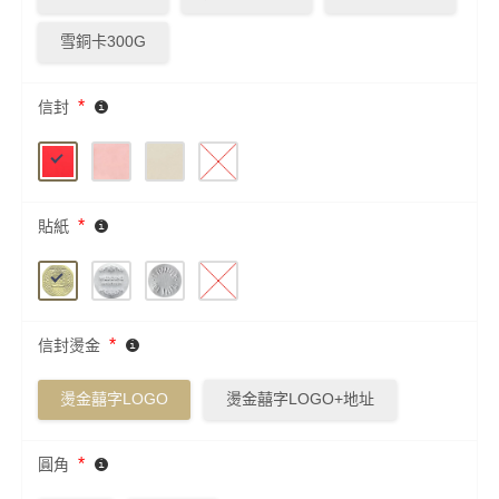
雪銅卡300G
*
信封
*
貼紙
*
信封燙金
燙金囍字LOGO
燙金囍字LOGO+地址
*
圓角