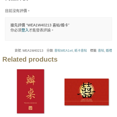
目前沒有評價。
搶先評價 “WEA1W40213 喜帖/婚卡”
你必須
登入
才能發表評論。
貨號:
WEA1W40213
分類:
喜帖WEA1x4
,
紙卡喜帖
標籤:
喜帖
,
婚禮
Related products