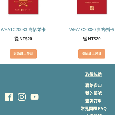
WEA1C20083 喜帖/婚卡
WEA1C20080 喜帖/婚卡
從
NT$
20
從
NT$
20
開始線上設計
開始線上設計
取得協助
聯絡雀印
我的帳號
查詢訂單
常見問題 FAQ