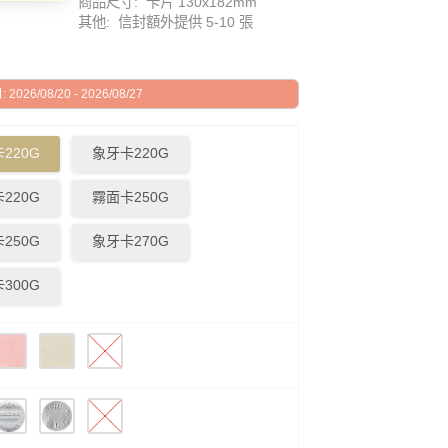
商品尺寸: 卡片 130x182mm
其他: 信封額外提供 5-10 張
026/08/20 - 2026/08/27
220G
象牙卡220G
220G
霧面卡250G
250G
象牙卡270G
300G