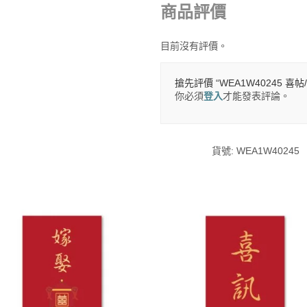
商品評價
目前沒有評價。
搶先評價 “WEA1W40245 喜帖
你必須
登入
才能發表評論。
貨號:
WEA1W40245