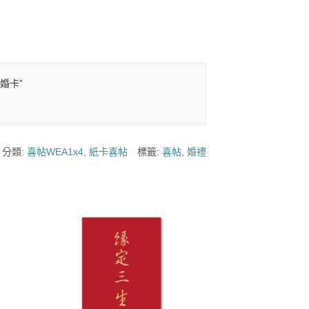
/婚卡”
分類:
喜帖WEA1x4
,
紙卡喜帖
標籤:
喜帖
,
婚禮