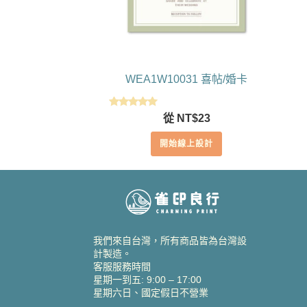
WEA1W10031 喜帖/婚卡
評分
從
NT$
23
5.00
滿分 5
開始線上設計
我們來自台灣，所有商品皆為台灣設
計製造。
客服服務時間
星期一到五: 9:00 – 17:00
星期六日、國定假日不營業