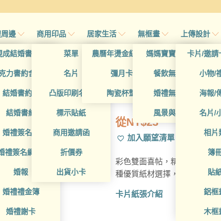
禮周邊
商用印品
居家生活
無框畫
上傳設計
帖
現成結婚書約夾
菜單
農曆年燙金紅包袋
媽媽寶寶無框畫
卡片/邀請
首頁
/
所有產品
帖
克力書約含木座
名片
彌月卡
餐飲無框畫
小物/
WEA1W4024
喜帖
結婚書約組
凸版印刷名片
陶瓷杯墊
婚禮無框畫
海報/
帖
結婚書約
標示貼紙
風景與藝術
名片/
從
NT$
23
帖
婚禮簽名簿
商用邀請函
相片
加入願望清單
帖
婚禮簽名綢(p)
折價券
簿
彩色雙面喜帖，精選多樣設計
帖
婚報
出貨小卡
貼
種優質紙材選擇，精湛台灣在
婚禮禮金簿
鋁框
卡片紙張介紹
婚禮謝卡
木框