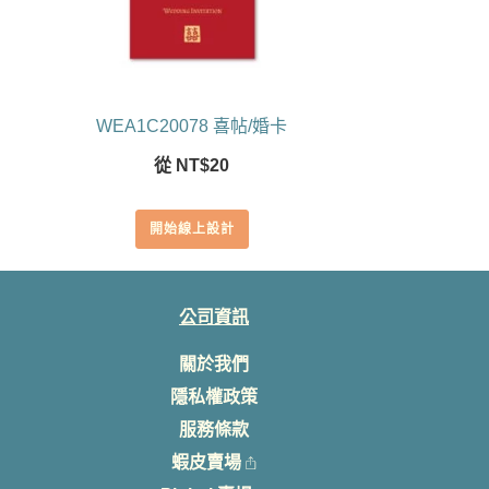
WEA1C20078 喜帖/婚卡
從
NT$
20
開始線上設計
公司資訊
關於我們
隱私權政策
服務條款
蝦皮賣場