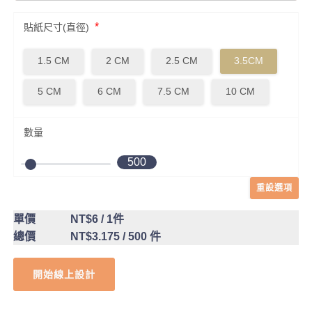
*
貼紙尺寸(直徑)
1.5 CM
2 CM
2.5 CM
3.5CM
5 CM
6 CM
7.5 CM
10 CM
數量
500
重設選項
單價
NT$6
/ 1件
總價
NT$3.175
/ 500 件
開始線上設計