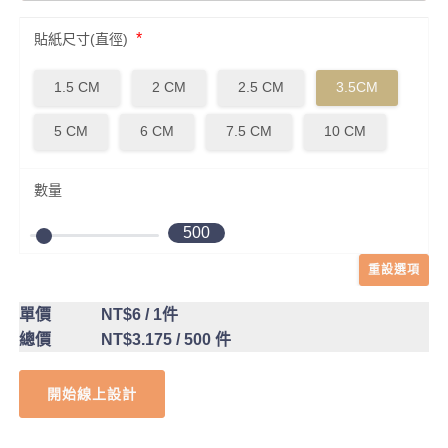
*
貼紙尺寸(直徑)
1.5 CM
2 CM
2.5 CM
3.5CM
5 CM
6 CM
7.5 CM
10 CM
數量
500
重設選項
單價
NT$6
/ 1件
總價
NT$3.175
/ 500 件
開始線上設計