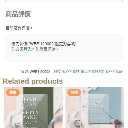
商品評價
目前沒有評價。
搶先評價 “WEE1I20002 壓克力喜帖”
你必須
登入
才能發表評論。
貨號:
WEE1I20002
分類:
壓克力喜帖
,
壓克力喜帖2號
,
壓克力產品
Related products
特價
特價