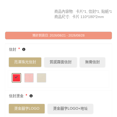
商品內容物: 卡片*1, 信封*1, 貼紙*1
商品尺寸: 卡片 110*180*2mm
預計到貨日: 2026/08/21 - 2026/08/28
*
信封
亮澤珠光信封
質感霧面信封
無需信封
*
信封燙金
燙金囍字LOGO
燙金囍字LOGO+地址