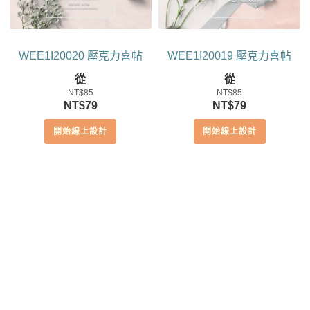
WEE1I20020 壓克力喜帖
WEE1I20019 壓克力喜帖
從
從
NT$
85
NT$
85
原
目
原
目
NT$
79
NT$
79
始
前
始
前
開始線上設計
開始線上設計
價
價
價
價
格：
格：
格：
格：
NT$85。
NT$79。
NT$85。
NT$79。