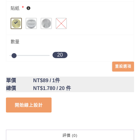
*
貼紙
數量
20
重設選項
單價
NT$89
/ 1件
總價
NT$1.780
/ 20 件
開始線上設計
評價 (0)