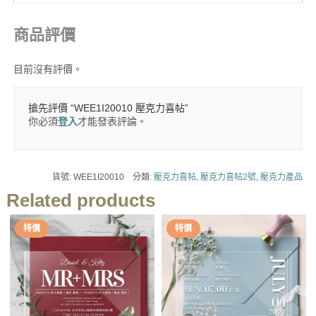
商品評價
目前沒有評價。
搶先評價 “WEE1I20010 壓克力喜帖”
你必須
登入
才能發表評論。
貨號:
WEE1I20010
分類:
壓克力喜帖
,
壓克力喜帖2號
,
壓克力產品
Related products
特價
特價