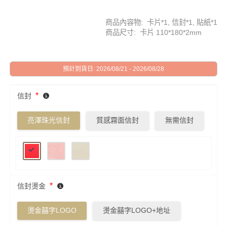
商品內容物: 卡片*1, 信封*1, 貼紙*1
商品尺寸: 卡片 110*180*2mm
預計到貨日: 2026/08/21 - 2026/08/28
*
信封
亮澤珠光信封
質感霧面信封
無需信封
*
信封燙金
燙金囍字LOGO
燙金囍字LOGO+地址