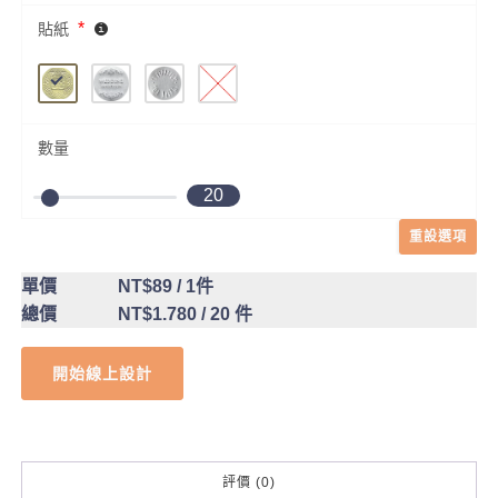
*
貼紙
數量
20
重設選項
單價
NT$89
/ 1件
總價
NT$1.780
/ 20 件
開始線上設計
評價 (0)