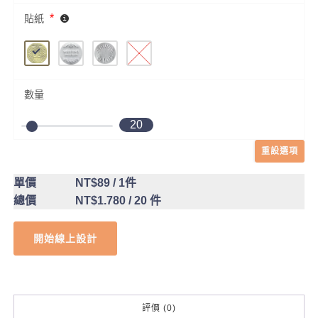
*
貼紙
數量
20
重設選項
單價
NT$89
/ 1件
總價
NT$1.780
/ 20 件
開始線上設計
評價 (0)