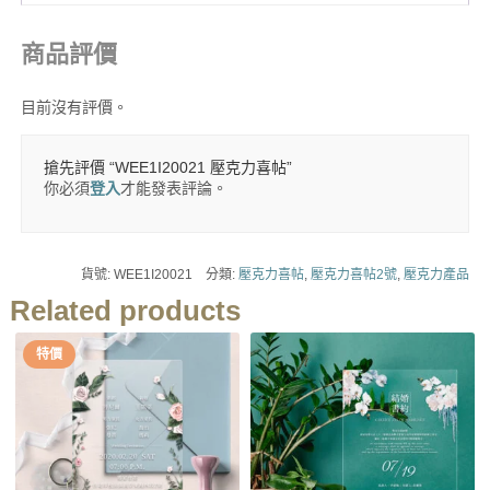
商品評價
目前沒有評價。
搶先評價 “WEE1I20021 壓克力喜帖”
你必須
登入
才能發表評論。
貨號:
WEE1I20021
分類:
壓克力喜帖
,
壓克力喜帖2號
,
壓克力產品
Related products
特價