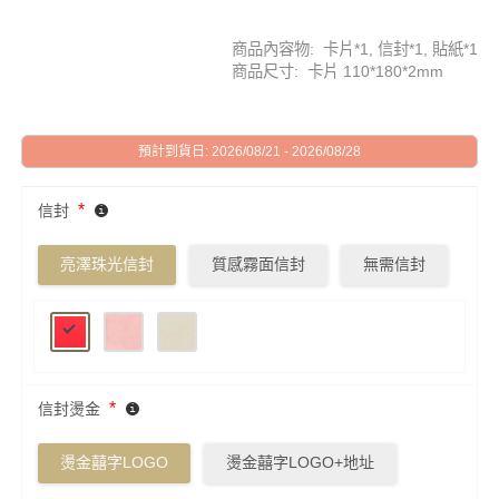
商品內容物: 卡片*1, 信封*1, 貼紙*1
商品尺寸: 卡片 110*180*2mm
預計到貨日: 2026/08/21 - 2026/08/28
*
信封
亮澤珠光信封
質感霧面信封
無需信封
*
信封燙金
燙金囍字LOGO
燙金囍字LOGO+地址