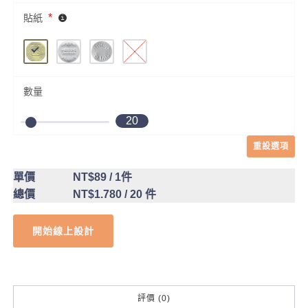
*
貼紙
數量
20
重設選項
單價
NT$89
/ 1件
總價
NT$1.780
/ 20 件
開始線上設計
評價 (0)