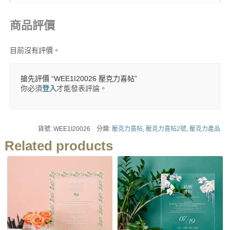
商品評價
目前沒有評價。
搶先評價 “WEE1I20026 壓克力喜帖”
你必須
登入
才能發表評論。
貨號:
WEE1I20026
分類:
壓克力喜帖
,
壓克力喜帖2號
,
壓克力產品
Related products