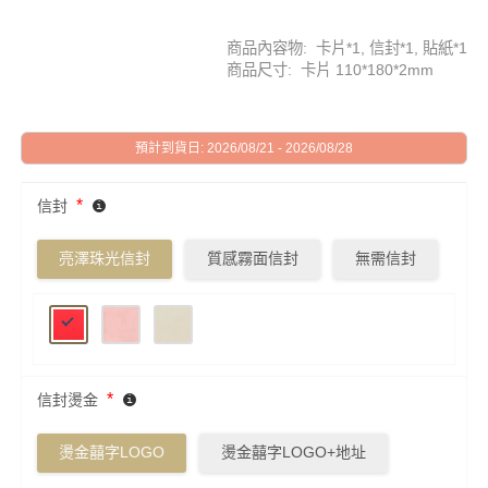
商品內容物: 卡片*1, 信封*1, 貼紙*1
商品尺寸: 卡片 110*180*2mm
預計到貨日: 2026/08/21 - 2026/08/28
*
信封
亮澤珠光信封
質感霧面信封
無需信封
*
信封燙金
燙金囍字LOGO
燙金囍字LOGO+地址