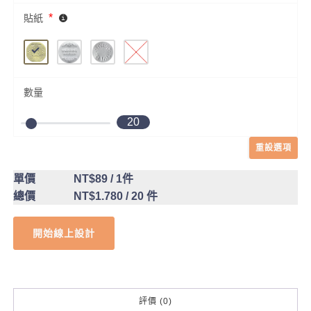
*
貼紙
數量
20
重設選項
單價
NT$89
/ 1件
總價
NT$1.780
/ 20 件
開始線上設計
評價 (0)