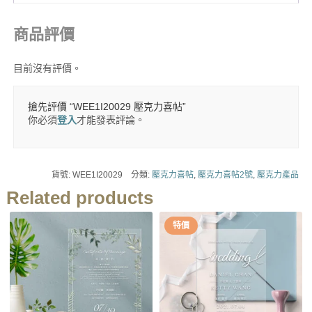
商品評價
目前沒有評價。
搶先評價 “WEE1I20029 壓克力喜帖”
你必須
登入
才能發表評論。
貨號:
WEE1I20029
分類:
壓克力喜帖
,
壓克力喜帖2號
,
壓克力產品
Related products
特價