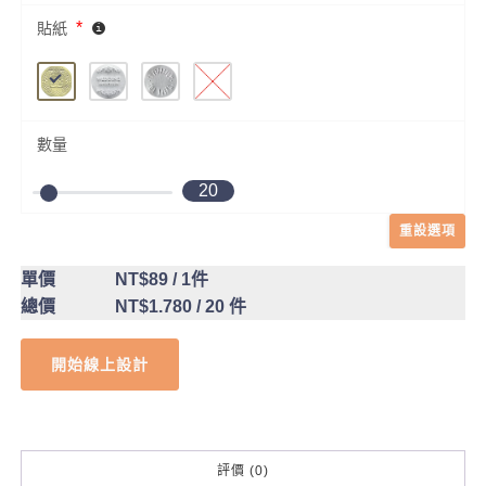
*
貼紙
數量
20
重設選項
單價
NT$89
/ 1件
總價
NT$1.780
/ 20 件
開始線上設計
評價 (0)