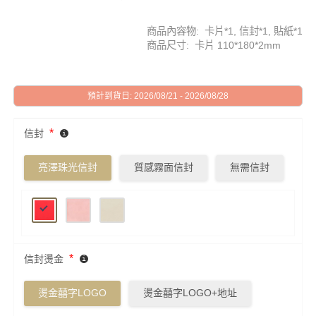
商品內容物: 卡片*1, 信封*1, 貼紙*1
商品尺寸: 卡片 110*180*2mm
預計到貨日: 2026/08/21 - 2026/08/28
*
信封
亮澤珠光信封
質感霧面信封
無需信封
*
信封燙金
燙金囍字LOGO
燙金囍字LOGO+地址