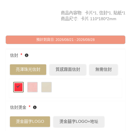
商品內容物: 卡片*1, 信封*1, 貼紙*1
商品尺寸: 卡片 110*180*2mm
預計到貨日: 2026/08/21 - 2026/08/28
*
信封
亮澤珠光信封
質感霧面信封
無需信封
*
信封燙金
燙金囍字LOGO
燙金囍字LOGO+地址