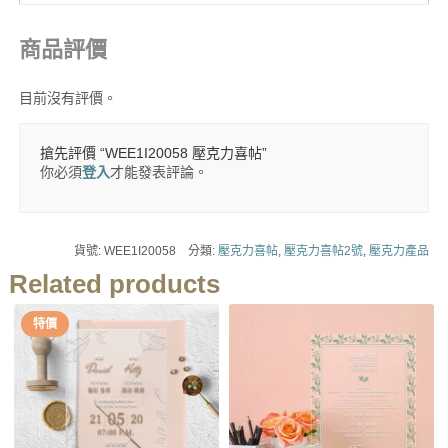
商品評價
目前沒有評價。
搶先評價 “WEE1I20058 壓克力喜帖”
你必須
登入
才能發表評論。
貨號:
WEE1I20058
分類:
壓克力喜帖
,
壓克力喜帖2號
,
壓克力產品
Related products
特價