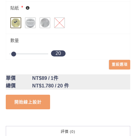
*
貼紙
數量
20
重設選項
單價
NT$89
/ 1件
總價
NT$1.780
/ 20 件
開始線上設計
評價 (0)