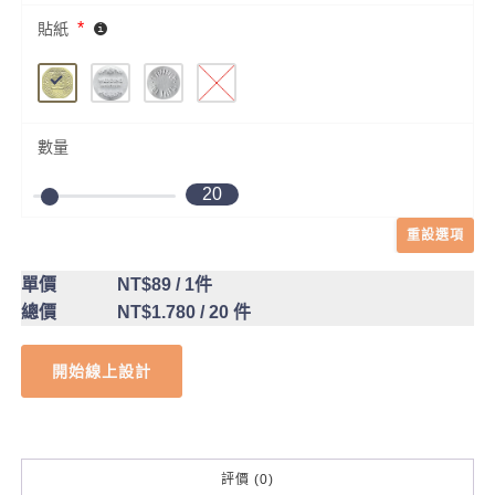
*
貼紙
數量
20
重設選項
單價
NT$89
/ 1件
總價
NT$1.780
/ 20 件
開始線上設計
評價 (0)