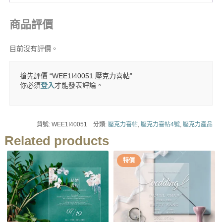
商品評價
目前沒有評價。
搶先評價 “WEE1I40051 壓克力喜帖”
你必須
登入
才能發表評論。
貨號:
WEE1I40051
分類:
壓克力喜帖
,
壓克力喜帖4號
,
壓克力產品
Related products
特價