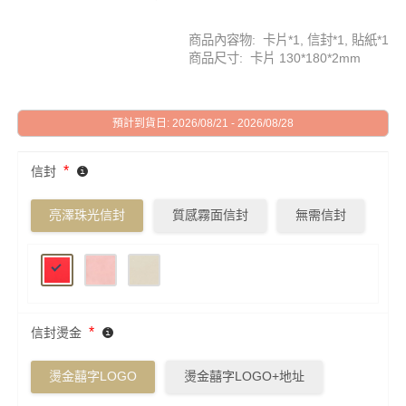
商品內容物: 卡片*1, 信封*1, 貼紙*1
商品尺寸: 卡片 130*180*2mm
預計到貨日: 2026/08/21 - 2026/08/28
*
信封
亮澤珠光信封
質感霧面信封
無需信封
*
信封燙金
燙金囍字LOGO
燙金囍字LOGO+地址