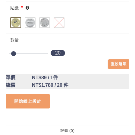
*
貼紙
數量
20
重設選項
單價
NT$89
/ 1件
總價
NT$1.780
/ 20 件
開始線上設計
評價 (0)