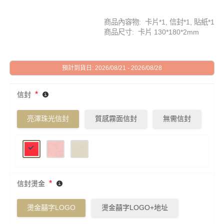
商品內容物: 卡片*1, 信封*1, 貼紙*1
商品尺寸: 卡片 130*180*2mm
預計到貨日: 2026/08/21 - 2026/08/28
*
信封
亮澤珠光信封
質感霧面信封
無需信封
*
信封燙金
燙金囍字LOGO
燙金囍字LOGO+地址