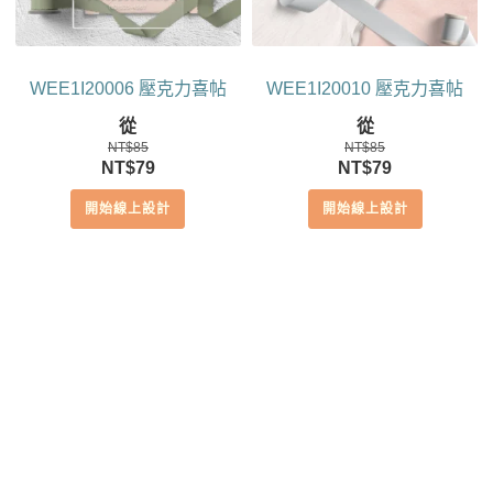
WEE1I20006 壓克力喜帖
WEE1I20010 壓克力喜帖
從
從
NT$
85
NT$
85
原
目
原
目
NT$
79
NT$
79
始
前
始
前
開始線上設計
開始線上設計
價
價
價
價
格：
格：
格：
格：
NT$85。
NT$79。
NT$85。
NT$79。