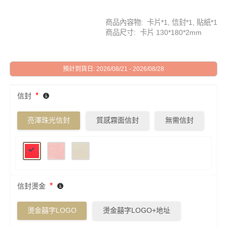
商品內容物: 卡片*1, 信封*1, 貼紙*1
商品尺寸: 卡片 130*180*2mm
預計到貨日: 2026/08/21 - 2026/08/28
*
信封
亮澤珠光信封
質感霧面信封
無需信封
*
信封燙金
燙金囍字LOGO
燙金囍字LOGO+地址