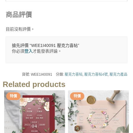
商品評價
目前沒有評價。
搶先評價 “WEE1I40091 壓克力喜帖”
你必須
登入
才能發表評論。
貨號:
WEE1I40091
分類:
壓克力喜帖
,
壓克力喜帖4號
,
壓克力產品
Related products
特價
特價