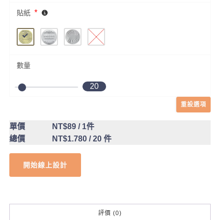
*
貼紙
數量
20
重設選項
單價
NT$89
/ 1件
總價
NT$1.780
/ 20 件
開始線上設計
評價 (0)