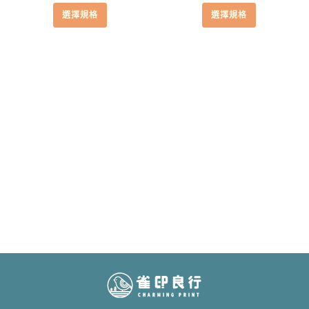
格
格
擇
擇
選擇規格
選擇規格
範
範
選
選
圍：
圍：
項
項
NT$530
NT$72
到
到
NT$680
NT$87