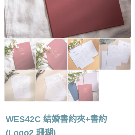
WES42C 結婚書約夾+書約
(Logo2 珊瑚)