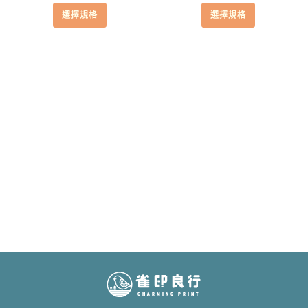
格
格
擇
擇
選擇規格
選擇規格
範
範
選
選
圍：
圍：
項
項
NT$530
NT$72
到
到
NT$680
NT$87