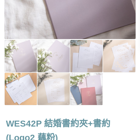
WES42P 結婚書約夾+書約
(Logo2 藕粉)