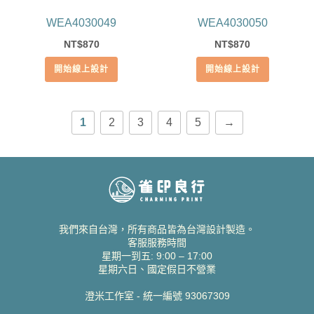
WEA4030049
WEA4030050
870
870
NT$
NT$
開始線上設計
開始線上設計
1
2
3
4
5
→
我們來自台灣，所有商品皆為台灣設計製造。
客服服務時間
星期一到五: 9:00 – 17:00
星期六日、國定假日不營業
澄米工作室 - 統一編號 93067309