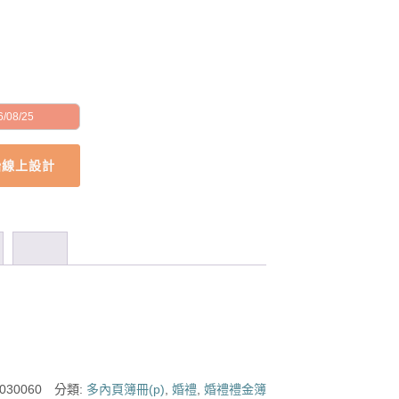
/08/25
始線上設計
030060
分類:
多內頁簿冊(p)
,
婚禮
,
婚禮禮金簿