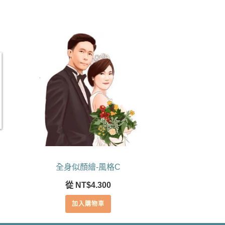
全身似顏繪-風格C
從
NT$
4.300
加入購物車