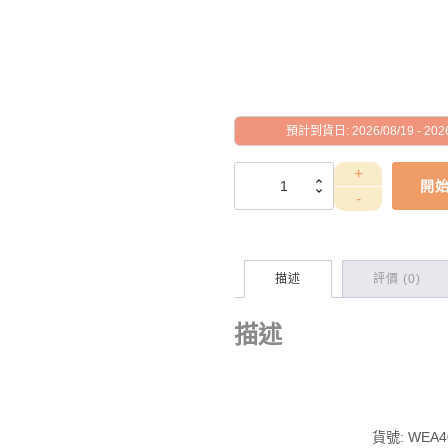
預計到貨日: 2026/08/19 - 2026
WEA4030060
開
數
量
描述
評價 (0)
描述
貨號:
WEA4