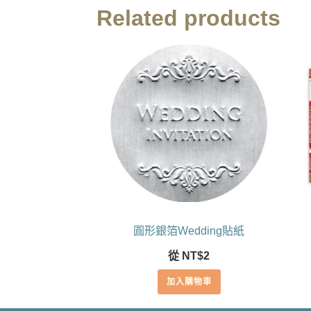
Related products
圓形銀箔Wedding貼紙
從
NT$
2
加入購物車